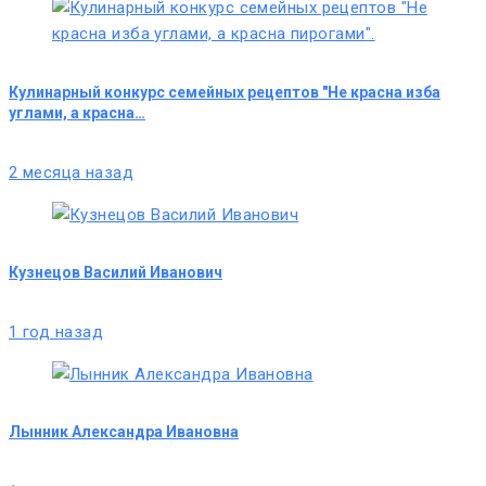
Кулинарный конкурс семейных рецептов "Не красна изба
углами, а красна…
2 месяца назад
Кузнецов Василий Иванович
1 год назад
Лынник Александра Ивановна