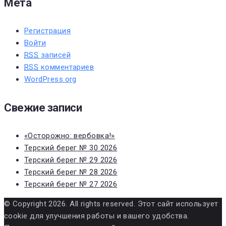
Мета
Регистрация
Войти
RSS
записей
RSS
комментариев
WordPress.org
Свежие записи
«Осторожно: вербовка!»
Терский берег № 30 2026
Терский берег № 29 2026
Терский берег № 28 2026
Терский берег № 27 2026
© Copyright 2026. All rights reserved. Этот сайт использует
cookie для улучшения работы и вашего удобства.