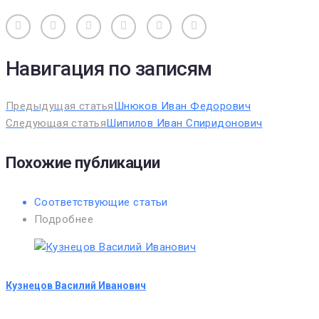
Вконтакте
Одноклассники
Facebook
Twitter
Google+
Pinterest
Навигация по записям
Предыдущая статья
Шнюков Иван Федорович
Следующая статья
Шипилов Иван Спиридонович
Похожие публикации
Соответствующие статьи
Подробнее
Кузнецов Василий Иванович