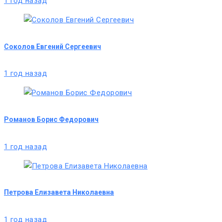
1 год назад
Соколов Евгений Сергеевич
1 год назад
Романов Борис Федорович
1 год назад
Петрова Елизавета Николаевна
1 год назад