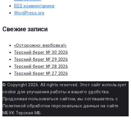
RSS
комментариев
WordPress.org
Свежие записи
«Осторожно: вербовка!»
Терский берег № 30 2026
Терский берег № 29 2026
Терский берег № 28 2026
Терский берег № 27 2026
© Copyright 2026. All rights reserved. Этот сайт использует
cookie для улучшения работы и вашего удобства.
Продолжая пользоваться сайтом, вы соглашаетесь с
Политикой обработки персональных данных на сайте
МБУК Терская МБ.