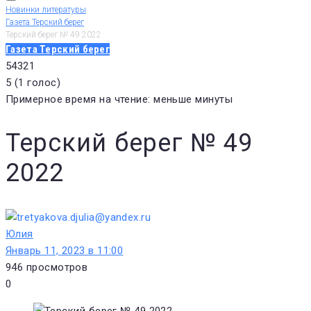
Новинки литературы
Газета Терский берег
Терский берег № 49 2022
Газета Терский берег
5
4
3
2
1
5
(
1 голос
)
Примерное время на чтение: меньше минуты
Терский берег № 49
2022
Юлия
Январь 11, 2023 в 11:00
946
просмотров
0