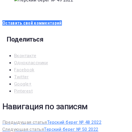
Оставить свой комментарий
Поделиться
Вконтакте
Одноклассники
Facebook
Twitter
Google+
Pinterest
Навигация по записям
Предыдущая статья
Терский берег № 48 2022
Следующая статья
Терский берег № 50 2022