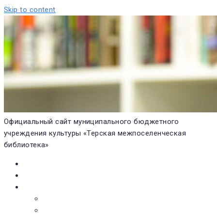
Skip to content
Официальный сайт муниципального бюджетного
учреждения культуры «Терская межпоселенческая
библиотека»
Главная
Новости
О библиотеке
Виртуальная экскурсия
Историческая справка