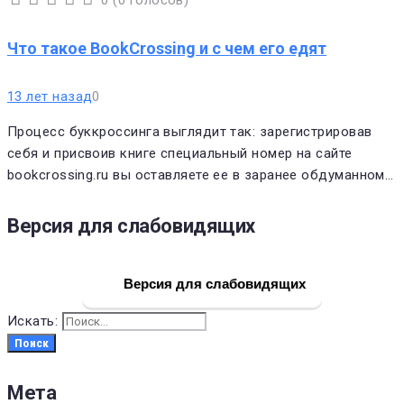
0
(
0 голосов
)
1
2
3
4
5
Что такое BookCrossing и с чем его едят
13 лет назад
0
Процесс буккроссинга выглядит так: зарегистрировав
себя и присвоив книге специальный номер на сайте
bookcrossing.ru вы оставляете ее в заранее обдуманном…
Версия для слабовидящих
Версия для слабовидящих
Искать:
Поиск
Мета