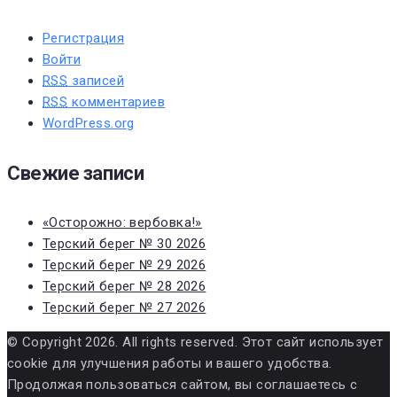
Регистрация
Войти
RSS
записей
RSS
комментариев
WordPress.org
Свежие записи
«Осторожно: вербовка!»
Терский берег № 30 2026
Терский берег № 29 2026
Терский берег № 28 2026
Терский берег № 27 2026
© Copyright 2026. All rights reserved. Этот сайт использует
cookie для улучшения работы и вашего удобства.
Продолжая пользоваться сайтом, вы соглашаетесь с