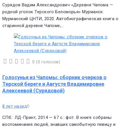
Сурядов Вадим Александрович «Деревня Чапома —
родной уголок Терского Беломорья» Мурманск:
Мурманский ЦНТИ, 2020. Автобиографическая книга о
старинной деревне Чапоме,…
0
(
0 голосов
)
1
2
3
4
5
Голосунья из Чапомы: сборник очерков о
Терской береге и Августе Владимировне
Алексеевой (Сурядовой)
8 лет назад
0
СПб.: ЛД-Принт, 2014 — 67 с.: фот. В книге собраны
воспоминания людей, знавших самобытную певицу и