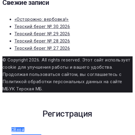
Свежие записи
«Осторожно: вербовка!»
Терский берег № 30 2026
Терский берег № 29 2026
Терский берег № 28 2026
Терский берег № 27 2026
© Copyright 2026. All rights reserved. Этот сайт использует
cookie для улучшения работы и вашего удобства.
Продолжая пользоваться сайтом, вы соглашаетесь с
Политикой обработки персональных данных на сайте
МБУК Терская МБ.
Регистрация
Вход