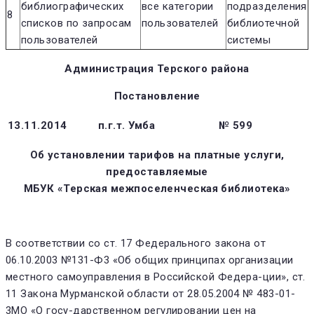
библиографических
все категории
подразделения
8
списков по запросам
пользователей
библиотечной
пользователей
системы
Администрация Терского района
Постановление
13.11.2014
п.г.т. Умба
№ 599
Об установлении тарифов на платные услуги,
предоставляемые
МБУК «Терская межпоселенческая библиотека»
В соответствии со ст. 17 Федерального закона от
06.10.2003 №131-Ф3 «Об общих принципах организации
местного самоуправления в Российской Федера-ции», ст.
11 Закона Мурманской области от 28.05.2004 № 483-01-
3MO «О госу-дарственном регулировании цен на