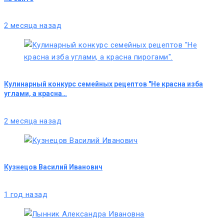
2 месяца назад
Кулинарный конкурс семейных рецептов "Не красна изба
углами, а красна…
2 месяца назад
Кузнецов Василий Иванович
1 год назад