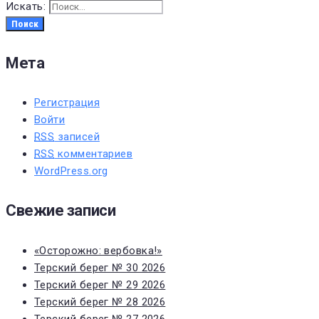
Искать:
Поиск
Мета
Регистрация
Войти
RSS
записей
RSS
комментариев
WordPress.org
Свежие записи
«Осторожно: вербовка!»
Терский берег № 30 2026
Терский берег № 29 2026
Терский берег № 28 2026
Терский берег № 27 2026