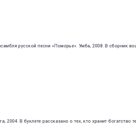
самбля русской песни «Поморье». Умба, 2008. В сборник в
, 2004. В буклете рассказано о тех, кто хранит богатство 