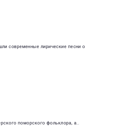
ошли современные лирические песни о
терского поморского фольклора, а…