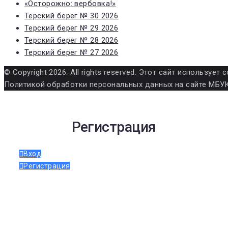
«Осторожно: вербовка!»
Терский берег № 30 2026
Терский берег № 29 2026
Терский берег № 28 2026
Терский берег № 27 2026
© Copyright 2026. All rights reserved. Этот сайт использу
Политикой обработки персональных данных на сайте МБУК
Регистрация
Вход
Регистрация