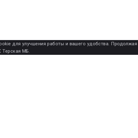
ет cookie для улучшения работы и вашего удобства. Продолжа
 Терская МБ.