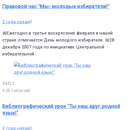
Правовой час "Мы- молодые избиратели!"
2 года назад
0
📅Ежегодно в третье воскресение февраля в нашей
стране отмечается День молодого избирателя. 📅28
декабря 2007 года по инициативе Центральной
избирательной…
5
4
3
2
1
0
(
0 голосов
)
Библиографический урок "Ты наш друг,родной
язык!"
2 года назад
0