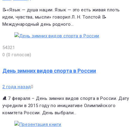
📝«Язык — душа нации. Язык — это есть живая плоть
идеи, чувства, мысли» говорил Л. Н. Толстой 📝
Международный день родного…
5
4
3
2
1
0
(
0 голосов
)
День зимних видов спорта в России
2 года назад
0
⛸ 7 февраля – День зимних видов спорта в России. Дату
учредили в 2015 году по инициативе Олимпийского
комитета России. День выбрали…