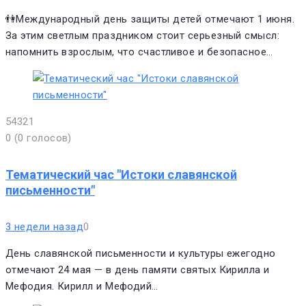
👫Международный день защиты детей отмечают 1 июня.
За этим светлым праздником стоит серьезный смысл:
напомнить взрослым, что счастливое и безопасное…
5
4
3
2
1
0
(
0 голосов
)
Тематический час "Истоки славянской
письменности"
3 недели назад
0
День славянской письменности и культуры ежегодно
отмечают 24 мая — в день памяти святых Кирилла и
Мефодия. Кирилл и Мефодий…