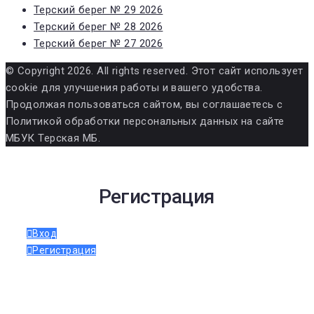
Терский берег № 29 2026
Терский берег № 28 2026
Терский берег № 27 2026
© Copyright 2026. All rights reserved. Этот сайт использует
cookie для улучшения работы и вашего удобства.
Продолжая пользоваться сайтом, вы соглашаетесь с
Политикой обработки персональных данных на сайте
МБУК Терская МБ.
Регистрация
Вход
Регистрация