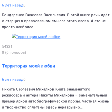
6 лет назад
0
Бондаренко Вячеслав Васильевич В этой книге речь идёт
о старцах в православном смысле этого слова. А это не
просто наиболее…
5
4
3
2
1
0
(
0 голосов
)
Территория моей любви
6 лет назад
0
Никита Сергеевич Михалков Книга знаменитого
режиссера и актера Никиты Михалкова – замечательный
пример яркой автобиографической прозы. Частная жизнь
и творчество сплетены здесь неразрывно.…