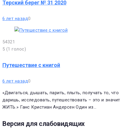
Терский берег № 31 2020
6 лет назад
0
5
4
3
2
1
5
(
1 голос
)
Путешествие с книгой
6 лет назад
0
«Двигаться, дышать, парить, плыть, получать то, что
даришь, исследовать, путешествовать – это и значит
ЖИТЬ.» Ганс Кристиан Андерсен Один из…
Версия для слабовидящих