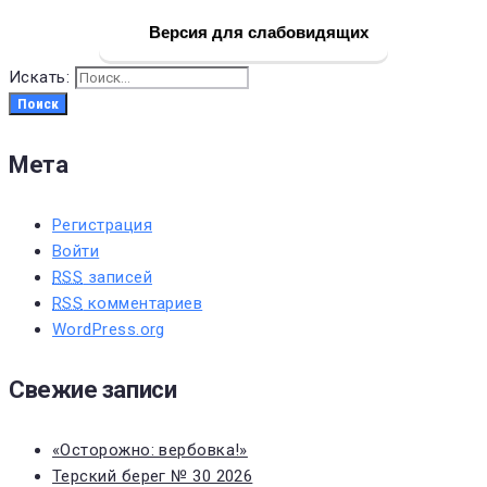
Версия для слабовидящих
Искать:
Поиск
Мета
Регистрация
Войти
RSS
записей
RSS
комментариев
WordPress.org
Свежие записи
«Осторожно: вербовка!»
Терский берег № 30 2026