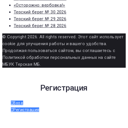
«Осторожно: вербовка!»
Терский берег № 30 2026
Терский берег № 29 2026
Терский берег № 28 2026
© Copyright 2026. All rights reserved. Этот сайт использует
cookie для улучшения работы и вашего удобства.
Продолжая пользоваться сайтом, вы соглашаетесь с
Политикой обработки персональных данных на сайте
МБУК Терская МБ.
Регистрация
Вход
Регистрация