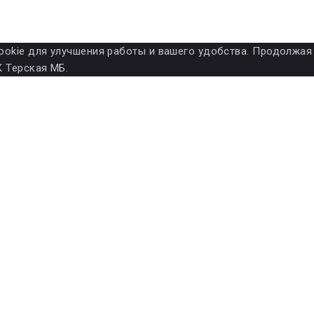
ет cookie для улучшения работы и вашего удобства. Продолжа
 Терская МБ.