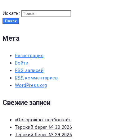
Искать:
Поиск
Мета
Регистрация
Войти
RSS
записей
RSS
комментариев
WordPress.org
Свежие записи
«Осторожно: вербовка!»
Терский берег № 30 2026
Терский берег № 29 2026