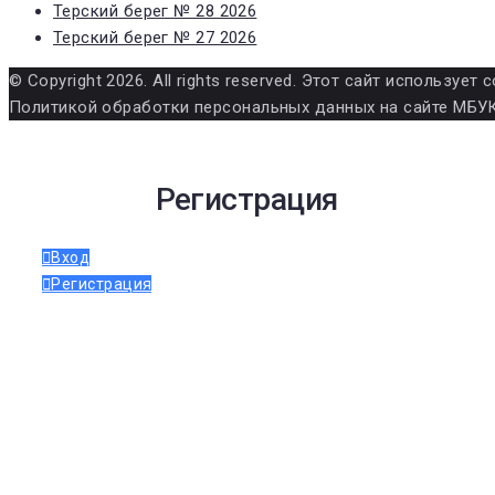
Терский берег № 28 2026
Терский берег № 27 2026
© Copyright 2026. All rights reserved. Этот сайт использу
Политикой обработки персональных данных на сайте МБУК
Регистрация
Вход
Регистрация