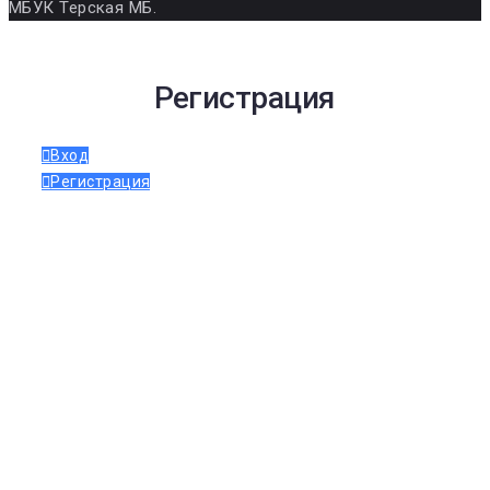
МБУК Терская МБ.
Регистрация
Вход
Регистрация