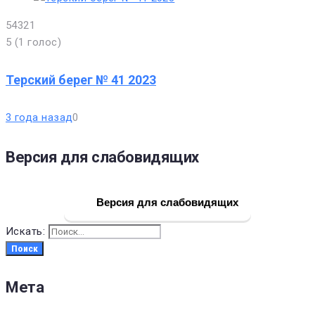
5
4
3
2
1
5
(
1 голос
)
Терский берег № 41 2023
3 года назад
0
Версия для слабовидящих
Версия для слабовидящих
Искать:
Поиск
Мета