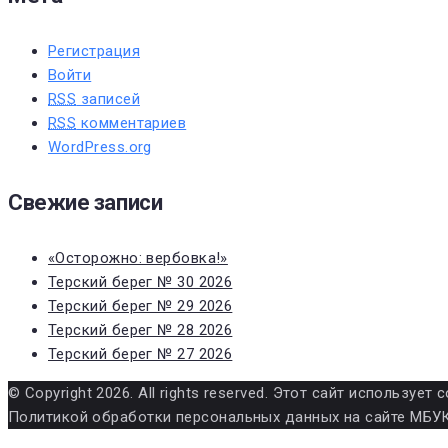
Регистрация
Войти
RSS
записей
RSS
комментариев
WordPress.org
Свежие записи
«Осторожно: вербовка!»
Терский берег № 30 2026
Терский берег № 29 2026
Терский берег № 28 2026
Терский берег № 27 2026
© Copyright 2026. All rights reserved. Этот сайт использу
Политикой обработки персональных данных на сайте МБУК