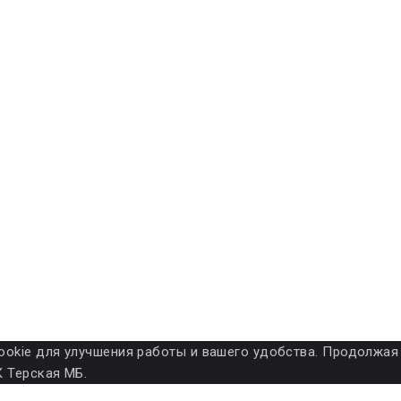
ет cookie для улучшения работы и вашего удобства. Продолжа
 Терская МБ.