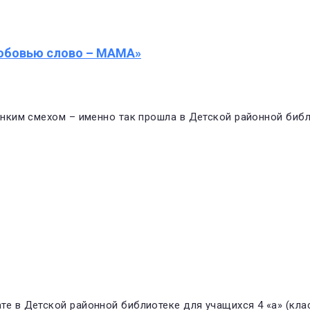
юбовью слово – МАМА»
звонким смехом – именно так прошла в Детской районной би
ате в Детской районной библиотеке для учащихся 4 «а» (кл