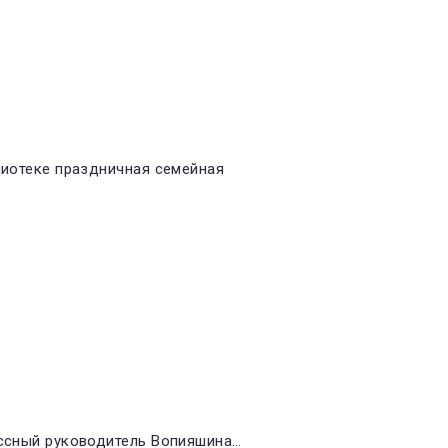
блиотеке праздничная семейная
ассный руководитель Вопияшина…