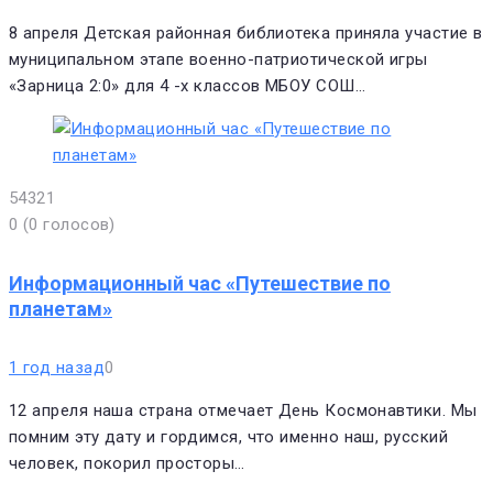
8 апреля Детская районная библиотека приняла участие в
муниципальном этапе военно-патриотической игры
«Зарница 2:0» для 4 -х классов МБОУ СОШ…
5
4
3
2
1
0
(
0 голосов
)
Информационный час «Путешествие по
планетам»
1 год назад
0
12 апреля наша страна отмечает День Космонавтики. Мы
помним эту дату и гордимся, что именно наш, русский
человек, покорил просторы…