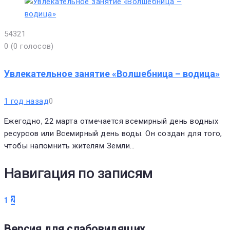
5
4
3
2
1
0
(
0 голосов
)
Увлекательное занятие «Волшебница – водица»
1 год назад
0
Ежегодно, 22 марта отмечается всемирный день водных
ресурсов или Всемирный день воды. Он создан для того,
чтобы напомнить жителям Земли…
Навигация по записям
1
2
Версия для слабовидящих