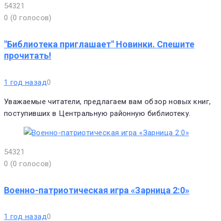
5
4
3
2
1
0
(
0 голосов
)
"Библиотека приглашает" Новинки. Спешите
прочитать!
1 год назад
0
Уважаемые читатели, предлагаем вам обзор новых книг,
поступивших в Центральную районную библиотеку.
5
4
3
2
1
0
(
0 голосов
)
Военно-патриотическая игра «Зарница 2:0»
1 год назад
0