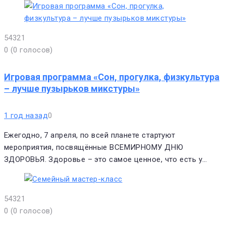
5
4
3
2
1
0
(
0 голосов
)
Игровая программа «Сон, прогулка, физкультура
– лучше пузырьков микстуры»
1 год назад
0
Ежегодно, 7 апреля, по всей планете стартуют
мероприятия, посвящённые ВСЕМИРНОМУ ДНЮ
ЗДОРОВЬЯ. Здоровье – это самое ценное, что есть у…
5
4
3
2
1
0
(
0 голосов
)