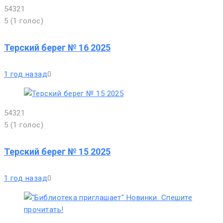
5
4
3
2
1
5
(
1 голос
)
Терский берег № 16 2025
1 год назад
0
5
4
3
2
1
5
(
1 голос
)
Терский берег № 15 2025
1 год назад
0