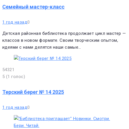
Семейный мастер-класс
1 год назад
0
Детская районная библиотека продолжает цикл мастер —
классов в новом формате. Своим творческим опытом,
идеями с нами делятся наши самые…
5
4
3
2
1
5
(
1 голос
)
Терский берег № 14 2025
1 год назад
0