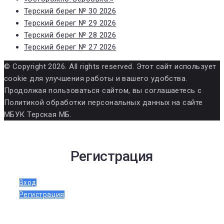
Терский берег № 30 2026
Терский берег № 29 2026
Терский берег № 28 2026
Терский берег № 27 2026
© Copyright 2026. All rights reserved. Этот сайт использует
cookie для улучшения работы и вашего удобства.
Продолжая пользоваться сайтом, вы соглашаетесь с
Политикой обработки персональных данных на сайте
МБУК Терская МБ.
Регистрация
Вход
Регистрация