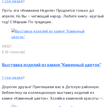
1 год назад
0
Пусть эта «Книжкина Неделя» Продлится только до
апреля, Но Вы – читающий народ- Любите книгу- круглый
год! С.Маршак По традиции…
5
4
3
2
1
0
(
0 голосов
)
Выставка изделий из камня "Каменный цветок"
1 год назад
0
Дорогие друзья! Приглашаем вас в Детскую районную
библиотеку на коллекционную выставку изделий из
камня «Каменный цветок». Хозяйка каменной красоты —…