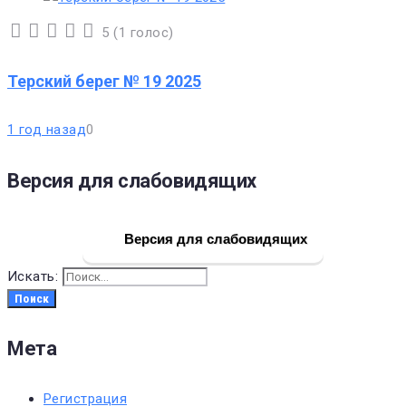
5
(
1 голос
)
1
2
3
4
5
Терский берег № 19 2025
1 год назад
0
Версия для слабовидящих
Версия для слабовидящих
Искать:
Поиск
Мета
Регистрация