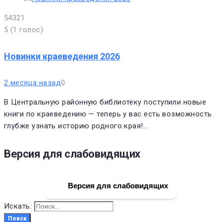
5
4
3
2
1
5
(
1 голос
)
Новинки краеведения 2026
2 месяца назад
0
В Центральную районную библиотеку поступили новые
книги по краеведению — теперь у вас есть возможность
глубже узнать историю родного края!…
Версия для слабовидящих
Версия для слабовидящих
Искать:
Поиск