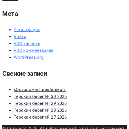
Мета
Регистрация
Войти
RSS
записей
RSS
комментариев
WordPress.org
Свежие записи
«Осторожно: вербовка!»
Терский берег № 30 2026
Терский берег № 29 2026
Терский берег № 28 2026
Терский берег № 27 2026
© Copyright 2026. All rights reserved. Этот сайт использует