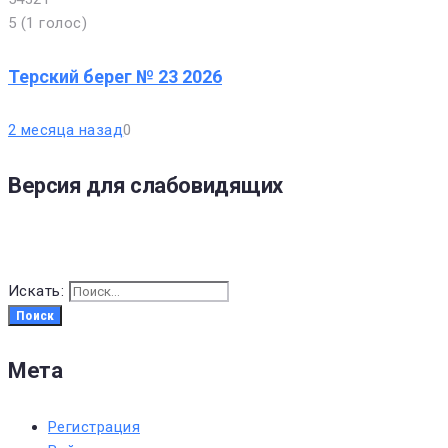
5
(
1 голос
)
Терский берег № 23 2026
2 месяца назад
0
Версия для слабовидящих
Искать:
Поиск
Мета
Регистрация