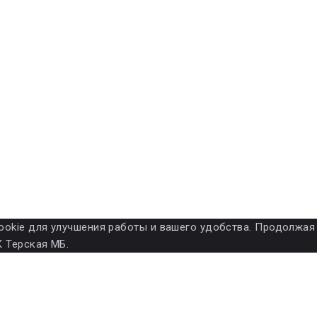
ет cookie для улучшения работы и вашего удобства. Продолжа
 Терская МБ.