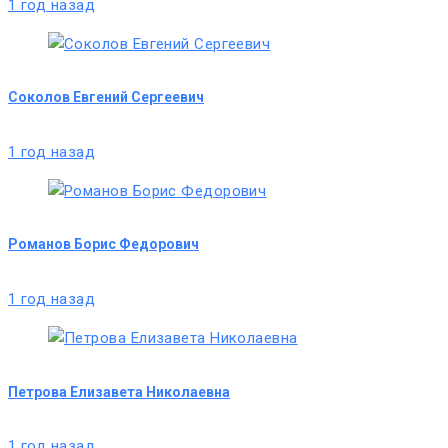
1 год назад
Соколов Евгений Сергеевич
1 год назад
Романов Борис Федорович
1 год назад
Петрова Елизавета Николаевна
1 год назад