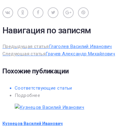
Вконтакте
Одноклассники
Facebook
Twitter
Google+
Pinterest
Навигация по записям
Предыдущая статья
Глаголев Василий Иванович
Следующая статья
Грачев Александр Михайлович
Похожие публикации
Соответствующие статьи
Подробнее
Кузнецов Василий Иванович