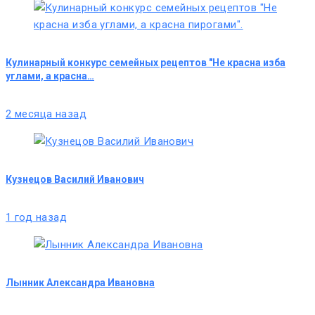
Кулинарный конкурс семейных рецептов "Не красна изба
углами, а красна…
2 месяца назад
Кузнецов Василий Иванович
1 год назад
Лынник Александра Ивановна