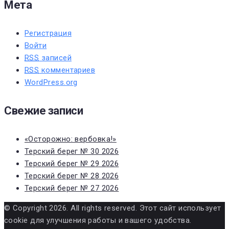
Мета
Регистрация
Войти
RSS
записей
RSS
комментариев
WordPress.org
Свежие записи
«Осторожно: вербовка!»
Терский берег № 30 2026
Терский берег № 29 2026
Терский берег № 28 2026
Терский берег № 27 2026
© Copyright 2026. All rights reserved. Этот сайт использует
cookie для улучшения работы и вашего удобства.