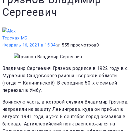
Сергеевич
Терская МБ
Февраль 16, 2021 в 15:34
555
просмотров
0
Владимир Сергеевич Грязнов родился в 1922 году в с.
Муравино Сандовского района Тверской обла­сти
(тогда — Калининской). В середине 50-х с семьей
переехал в Умбу.
Воинскую часть, в которой слу­жил Владимир Грязнов,
направили на защиту Ленинграда, куда он при­был в
августе 1941 года, а уже 8 сентября город оказался в
блока­де. Артиллерийский полк располо­жился на