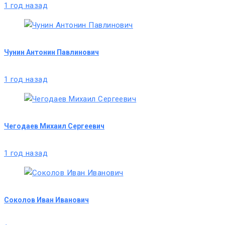
1 год назад
Чунин Антонин Павлинович
1 год назад
Чегодаев Михаил Сергеевич
1 год назад
Соколов Иван Иванович