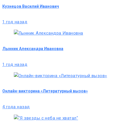
Кузнецов Василий Иванович
1 год назад
Лынник Александра Ивановна
1 год назад
Онлайн-викторина «Литературный вызов»
4 года назад