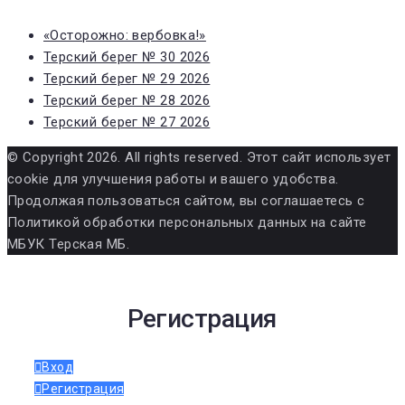
«Осторожно: вербовка!»
Терский берег № 30 2026
Терский берег № 29 2026
Терский берег № 28 2026
Терский берег № 27 2026
© Copyright 2026. All rights reserved. Этот сайт использует
cookie для улучшения работы и вашего удобства.
Продолжая пользоваться сайтом, вы соглашаетесь с
Политикой обработки персональных данных на сайте
МБУК Терская МБ.
Регистрация
Вход
Регистрация