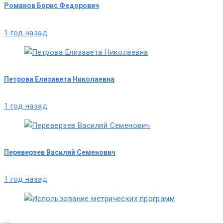
Романов Борис Федорович
1 год назад
Петрова Елизавета Николаевна
1 год назад
Переверзев Василий Семенович
1 год назад