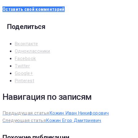
Оставить свой комментарий
Поделиться
Вконтакте
Одноклассники
Facebook
Twitter
Google+
Pinterest
Навигация по записям
Предыдущая статья
Кожин Иван Никифорович
Следующая статья
Кожин Егор Дмитриевич
Похожие публикации