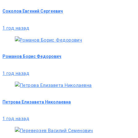
Соколов Евгений Сергеевич
1 год назад
Романов Борис Федорович
1 год назад
Петрова Елизавета Николаевна
1 год назад