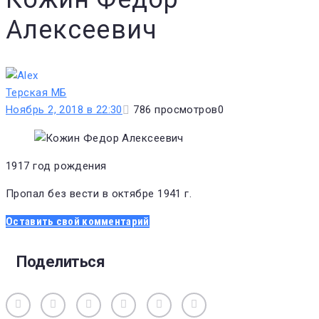
Алексеевич
Терская МБ
Ноябрь 2, 2018 в 22:30
786
просмотров
0
1917 год рождения
Пропал без вести в октябре 1941 г.
Оставить свой комментарий
Поделиться
Вконтакте
Одноклассники
Facebook
Twitter
Google+
Pinterest