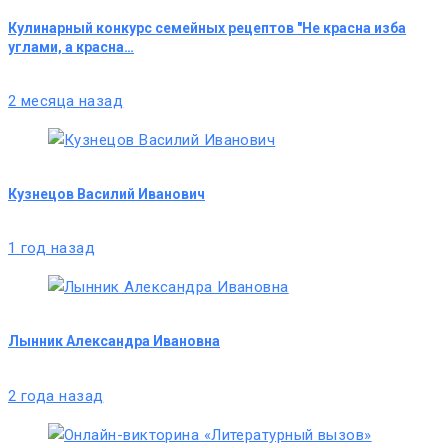
Кулинарный конкурс семейных рецептов "Не красна изба
углами, а красна…
2 месяца назад
Кузнецов Василий Иванович
1 год назад
Лынник Александра Ивановна
2 года назад