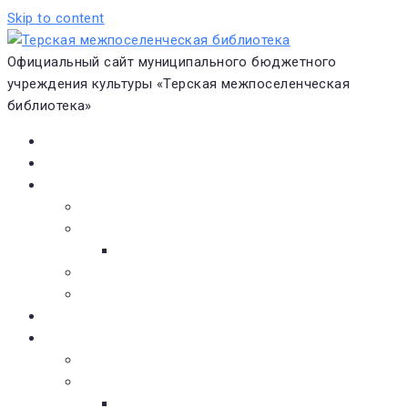
Skip to content
Официальный сайт муниципального бюджетного
учреждения культуры «Терская межпоселенческая
библиотека»
Главная
Новости
О библиотеке
Виртуальная экскурсия
Историческая справка
Структура
Платные услуги
Бесплатные услуги
Документы
Навигатор чтения
Электронные библиотеки
Книжное обозрение
Новинки литературы