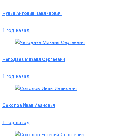
Чунин Антонин Павлинович
1 год назад
Чегодаев Михаил Сергеевич
1 год назад
Соколов Иван Иванович
1 год назад