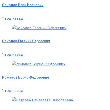
Соколов Иван Иванович
1 год назад
Соколов Евгений Сергеевич
1 год назад
Романов Борис Федорович
1 год назад