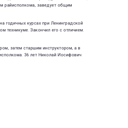
ром райисполкома, заведует общим
на годичных курсах при Ленинградской
м техникуме. Закончил его с отличием.
ром, затем старшим инструктором, а в
исполкома. 36 лет Николай Иосифович