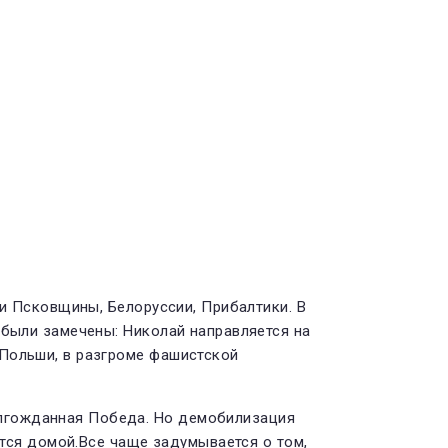
ии Псковщины, Белоруссии, Прибалтики. В
 были замечены: Николай направляется на
 Польши, в разгроме фашистской
лгожданная Победа. Но демобилизация
ется домой.Все чаще задумывается о том,