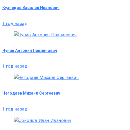
Кузнецов Василий Иванович
1 год назад
Чунин Антонин Павлинович
1 год назад
Чегодаев Михаил Сергеевич
1 год назад