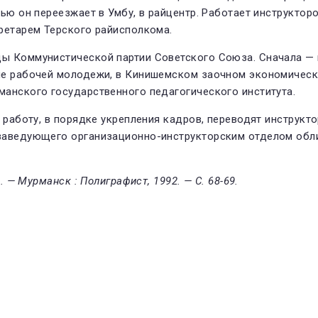
лью он переезжает в Умбу, в райцентр. Работает инструкто
ретарем Терского райисполкома.
ы Коммунистической партии Советского Союза. Сначала — 
ле рабочей молодежи, в Кинишемском заочном экономическо
манского государственного педагогического института.
 работу, в порядке укрепления кадров, переводят инструкто
 заведующего организационно-инструкторским отделом обл
. — Мурманск : Полиграфист, 1992. — С. 68-69.