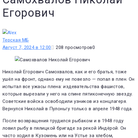
Егорович
Терская МБ
Август 7, 2024 в 12:00
208
просмотров
0
Николай Егорович Самохвалов, как и его братья, тоже
ушёл на фронт, однако ему не повезло — попал в плен. Он
испытал все ужасы плена: издевательства фашистов,
которые вырезали у него на спине пятиконечную звезду.
Советские войска освободили узников из концлагеря.
Вернулся Николай в Пулоньгу только в апреле 1948 года.
После возвращения трудился рыбаком и в 1948 году
ловил рыбу в пялицкой бригаде за рекой Индёрой. Он
часто ходил в Кузомень или на Устье за хлебом,