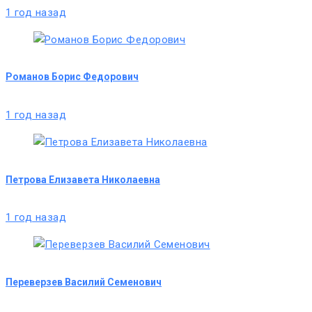
1 год назад
Романов Борис Федорович
1 год назад
Петрова Елизавета Николаевна
1 год назад
Переверзев Василий Семенович