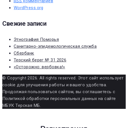
RSS
комментариев
WordPress.org
Свежие записи
Этнография Поморья
Санитарно-эпидемологическая служба
Сбербанк
Терский берег № 31 2026
«Осторожно: вербовка!»
© Copyright 2026. All rights reserved. Этот сайт использует
cookie для улучшения работы и вашего удобства.
Продолжая пользоваться сайтом, вы соглашаетесь с
Политикой обработки персональных данных на сайте
МБУК Терская МБ.