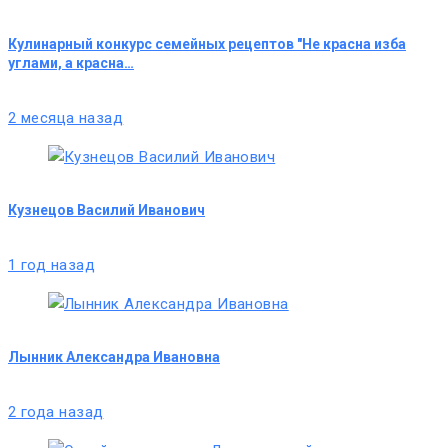
Кулинарный конкурс семейных рецептов "Не красна изба
углами, а красна…
2 месяца назад
Кузнецов Василий Иванович
1 год назад
Лынник Александра Ивановна
2 года назад