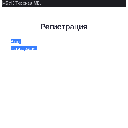
МБУК Терская МБ.
Регистрация
Вход
Регистрация