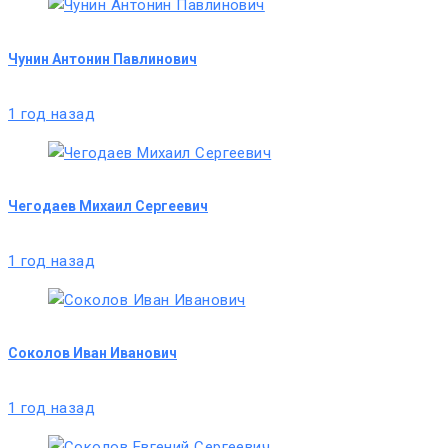
Чунин Антонин Павлинович
1 год назад
Чегодаев Михаил Сергеевич
1 год назад
Соколов Иван Иванович
1 год назад