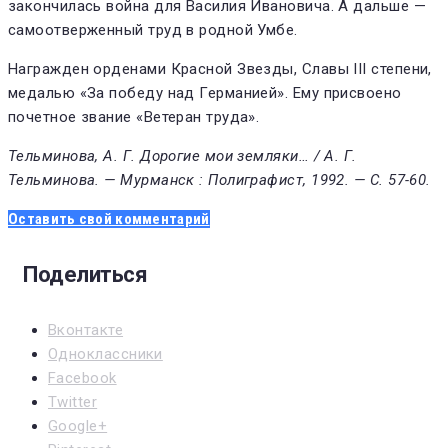
закончилась война для Василия Ивановича. А дальше —
самоотверженный труд в родной Умбе.
Награжден орденами Красной Звезды, Славы III степени,
медалью «За победу над Германией». Ему присвоено
почетное звание «Ветеран труда».
Тельминова, А. Г. Дорогие мои земляки… / А. Г.
Тельминова. — Мурманск : Полиграфист, 1992. — С. 57-60.
Оставить свой комментарий
Поделиться
Вконтакте
Одноклассники
Facebook
Twitter
Google+