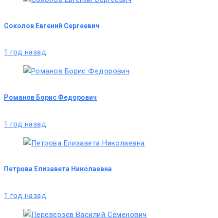
Соколов Евгений Сергеевич
1 год назад
Романов Борис Федорович
1 год назад
Петрова Елизавета Николаевна
1 год назад