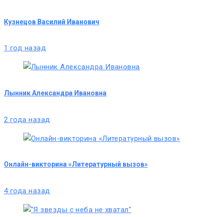
Кузнецов Василий Иванович
1 год назад
Лынник Александра Ивановна
2 года назад
Онлайн-викторина «Литературный вызов»
4 года назад