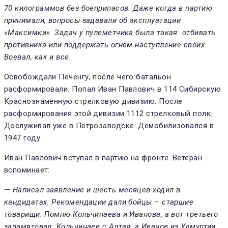
70 килограммов без боеприпасов. Даже когда в партию
принимали, вопросы задавали об эксплуатации
«Максимки». Задач у пулеметчика была такая: отбивать
противника или поддержать огнем наступление своих.
Воевал, как и все.
Освобождали Печенгу, после чего батальон
расформировали. Попал Иван Павлович в 114 Сибирскую
Краснознаменную стрелковую дивизию. После
расформирования этой дивизии 1112 стрелковый полк.
Дослуживал уже в Петрозаводске. Демобилизовался в
1947 году.
Иван Павлович вступал в партию на фронте. Ветеран
вспоминает:
—
Написал заявление и шесть месяцев ходил в
кандидатах. Рекомендации дали бойцы – старшие
товарищи. Помню Кольчинаева и Иванова, а вот третьего
запамятовал. Кольчинаев с Алтая, а Иванов из Удмуртии.