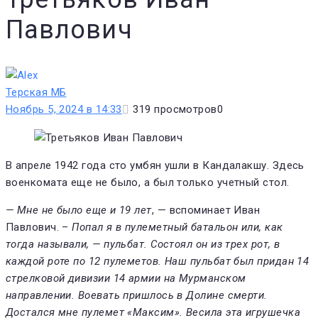
Павлович
Терская МБ
Ноябрь 5, 2024 в 14:33
319
просмотров
0
В апреле 1942 года сто умбян ушли в Кандалакшу. Здесь
военкомата еще не было, а был только учетный стол.
— Мне не было еще и 19 лет
, — вспоминает Иван
Павлович. –
Попал я в пулеметный батальон или, как
тогда называли, — пульбат. Состоял он из трех рот, в
каждой роте по 12 пулеметов. Наш пульбат был придан 14
стрелковой дивизии 14 армии на Мурманском
направлении. Воевать пришлось в Долине смерти.
Достался мне пулемет «Максим». Весила эта игрушечка