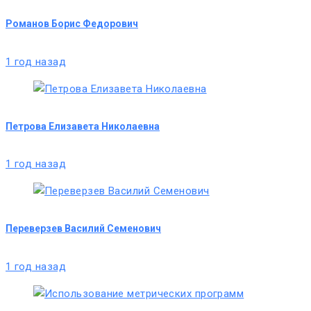
Романов Борис Федорович
1 год назад
Петрова Елизавета Николаевна
1 год назад
Переверзев Василий Семенович
1 год назад