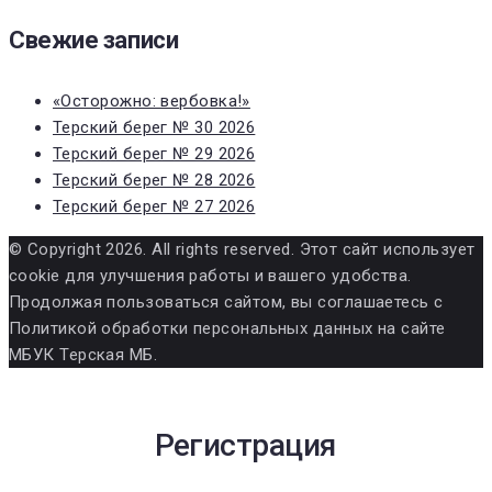
Свежие записи
«Осторожно: вербовка!»
Терский берег № 30 2026
Терский берег № 29 2026
Терский берег № 28 2026
Терский берег № 27 2026
© Copyright 2026. All rights reserved. Этот сайт использует
cookie для улучшения работы и вашего удобства.
Продолжая пользоваться сайтом, вы соглашаетесь с
Политикой обработки персональных данных на сайте
МБУК Терская МБ.
Регистрация