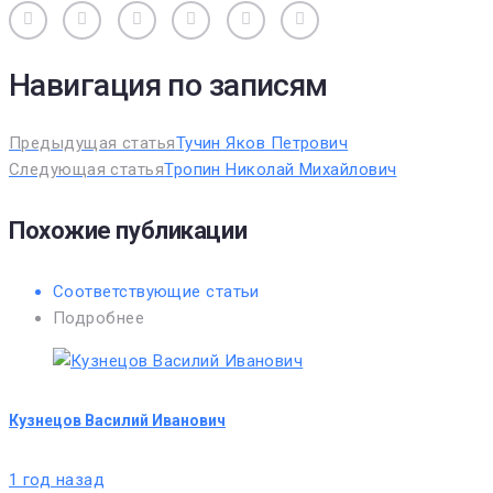
Вконтакте
Одноклассники
Facebook
Twitter
Google+
Pinterest
Навигация по записям
Предыдущая статья
Тучин Яков Петрович
Следующая статья
Тропин Николай Михайлович
Похожие публикации
Соответствующие статьи
Подробнее
Кузнецов Василий Иванович
1 год назад