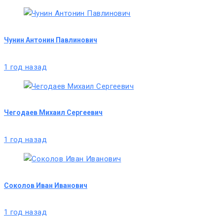
Чунин Антонин Павлинович
1 год назад
Чегодаев Михаил Сергеевич
1 год назад
Соколов Иван Иванович
1 год назад