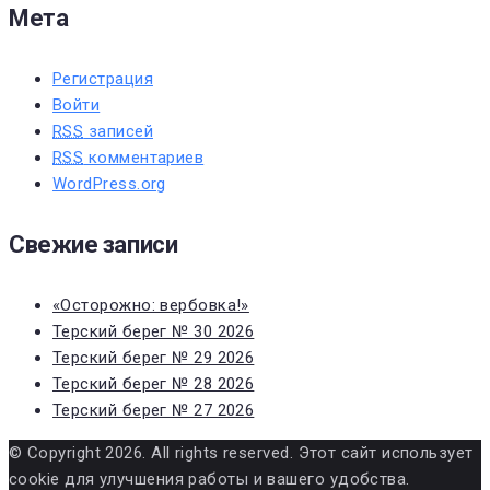
Мета
Регистрация
Войти
RSS
записей
RSS
комментариев
WordPress.org
Свежие записи
«Осторожно: вербовка!»
Терский берег № 30 2026
Терский берег № 29 2026
Терский берег № 28 2026
Терский берег № 27 2026
© Copyright 2026. All rights reserved. Этот сайт использует
cookie для улучшения работы и вашего удобства.