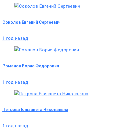
Соколов Евгений Сергеевич
1 год назад
Романов Борис Федорович
1 год назад
Петрова Елизавета Николаевна
1 год назад