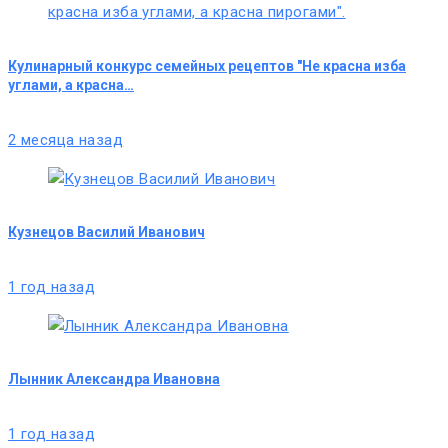
Кулинарный конкурс семейных рецептов "Не красна изба
углами, а красна…
2 месяца назад
Кузнецов Василий Иванович
1 год назад
Лынник Александра Ивановна
1 год назад