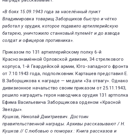
«В боях 15.09.1943 года за населённый пункт
Владимировка товарищ Заборщиков быстро и чётко
работал у орудия, которое подавило артиллерийскую
батарею, уничтожило станковый пулемёт и до взвода
солдат и офицеров противника».
Приказом по 131 артиллерийскому полку 6-й
Краснознамённой Орловской дивизии, 34 стрелкового
корпуса, 1-й Гвардейской армии, Юго-западного фронта
от 7.10.1943 года, подполковник Карташев представил Е.
В.Заборщикова к награде — медали «За отвагу». Однако
дивизионное начальство своим приказом от 25.11.1943,
решило наградить героя наводчика орудия 131 артполка
Ефима Васильевича Заборщикова орденом «Красной
Звезды».
Кушков, Николай Дмитриевич. Достоин
правительственной награды. Архивы рассказывают / Н.
Кушков // С любовью о поморах : Книга рассказов и