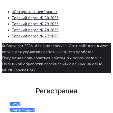
«Осторожно: вербовка!»
Терский берег № 30 2026
Терский берег № 29 2026
Терский берег № 28 2026
Терский берег № 27 2026
© Copyright 2026. All rights reserved. Этот сайт использует
cookie для улучшения работы и вашего удобства.
Продолжая пользоваться сайтом, вы соглашаетесь с
Политикой обработки персональных данных на сайте
МБУК Терская МБ.
Регистрация
Вход
Регистрация