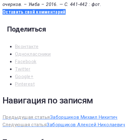
очерков. – Умба – 2016. — С. 441-442 : фот.
Оставить свой комментарий
Поделиться
Вконтакте
Одноклассники
Facebook
Twitter
Google+
Pinterest
Навигация по записям
Предыдущая статья
Заборщиков Михаил Никитич
Следующая статья
Заборщиков Алексей Николаевич