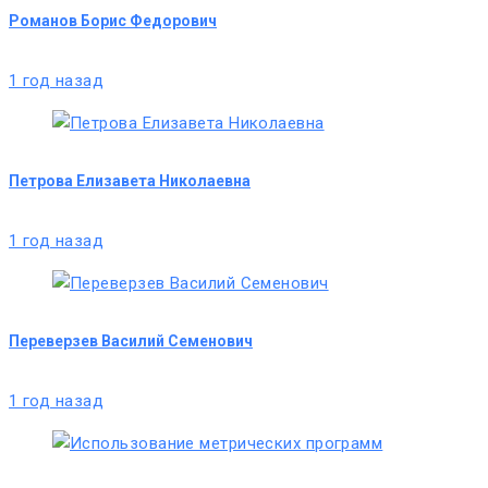
Романов Борис Федорович
1 год назад
Петрова Елизавета Николаевна
1 год назад
Переверзев Василий Семенович
1 год назад