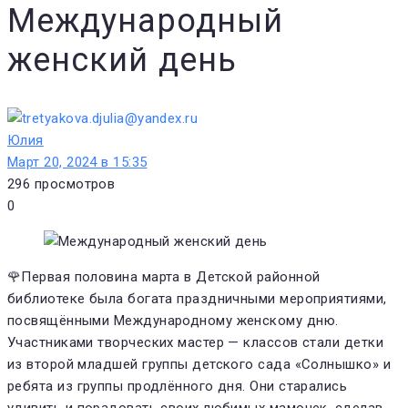
Международный
женский день
Юлия
Март 20, 2024 в 15:35
296
просмотров
0
🌹Первая половина марта в Детской районной
библиотеке была богата праздничными мероприятиями,
посвящёнными Международному женскому дню.
Участниками творческих мастер — классов стали детки
из второй младшей группы детского сада «Солнышко» и
ребята из группы продлённого дня. Они старались
удивить и порадовать своих любимых мамочек, сделав