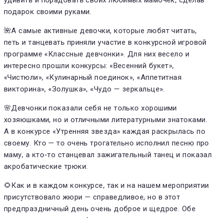
подарок своими руками.
🌺А самые активные девочки, которые любят читать,
петь и танцевать приняли участие в конкурсной игровой
программе «Классные девчонки». Для них весело и
интересно прошли конкурсы: «Весенний букет»,
«Чистюли», «Кулинарный поединок», «Аппетитная
викторина», «Золушка», «Чудо — зеркальце».
🌸Девчонки показали себя не только хорошими
хозяюшками, но и отличными литературными знатоками.
А в конкурсе «Утренняя звезда» каждая раскрылась по
своему. Кто — то очень трогательно исполнил песню про
маму, а кто-то станцевал зажигательный танец и показал
акробатические трюки.
🌻Как и в каждом конкурсе, так и на нашем мероприятии
присутствовало жюри — справедливое, но в этот
предпраздничный день очень доброе и щедрое. Обе