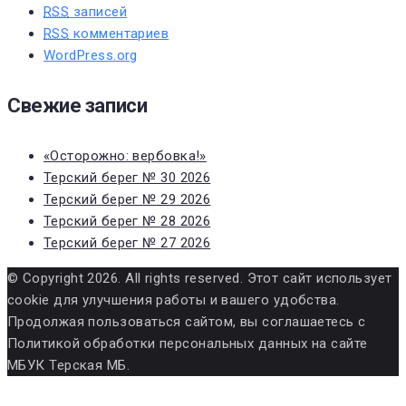
RSS
записей
RSS
комментариев
WordPress.org
Свежие записи
«Осторожно: вербовка!»
Терский берег № 30 2026
Терский берег № 29 2026
Терский берег № 28 2026
Терский берег № 27 2026
© Copyright 2026. All rights reserved. Этот сайт использует
cookie для улучшения работы и вашего удобства.
Продолжая пользоваться сайтом, вы соглашаетесь с
Политикой обработки персональных данных на сайте
МБУК Терская МБ.