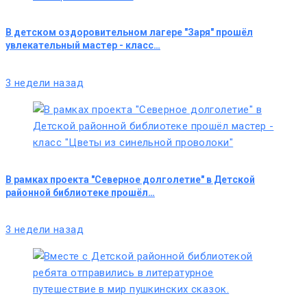
В детском оздоровительном лагере "Заря" прошёл
увлекательный мастер - класс…
3 недели назад
В рамках проекта "Северное долголетие" в Детской
районной библиотеке прошёл…
3 недели назад