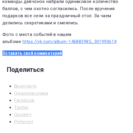
команды девчонок набрали одинаковое количество
баллов, с чем охотно согласились. После вручения
подарков все сели за праздничный стол. За чаем
делились секретиками и смеялись.
Фото с места событий в нашем
альбоме
https://vk.com/album-146883985_301990614
Оставить свой комментарий
Поделиться
Вконтакте
Одноклассники
Facebook
Twitter
Google+
Pinterest