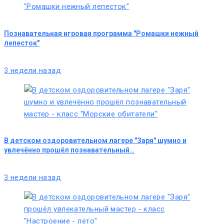
Познавательная игровая программа "Ромашки нежный
лепесток"
3 недели назад
В детском оздоровительном лагере "Заря" шумно и
увлечённо прошёл познавательный…
3 недели назад