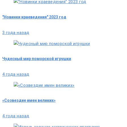
"Новинки краеведения" 2023 год
3 года назад
Чудесный мир поморской игрушки
4 года назад
«Созвездие имен великих»
4 года назад