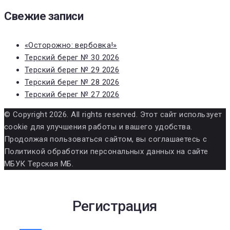
Свежие записи
«Осторожно: вербовка!»
Терский берег № 30 2026
Терский берег № 29 2026
Терский берег № 28 2026
Терский берег № 27 2026
© Copyright 2026. All rights reserved. Этот сайт использует
cookie для улучшения работы и вашего удобства.
Продолжая пользоваться сайтом, вы соглашаетесь с
Политикой обработки персональных данных на сайте
МБУК Терская МБ.
Регистрация