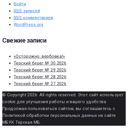
Войти
RSS
записей
RSS
комментариев
WordPress.org
Свежие записи
«Осторожно: вербовка!»
Терский берег № 30 2026
Терский берег № 29 2026
Терский берег № 28 2026
Терский берег № 27 2026
© Copyright 2026. All rights reserved. Этот сайт использует
cookie для улучшения работы и вашего удобства.
Продолжая пользоваться сайтом, вы соглашаетесь с
Политикой обработки персональных данных на сайте
МБУК Терская МБ.