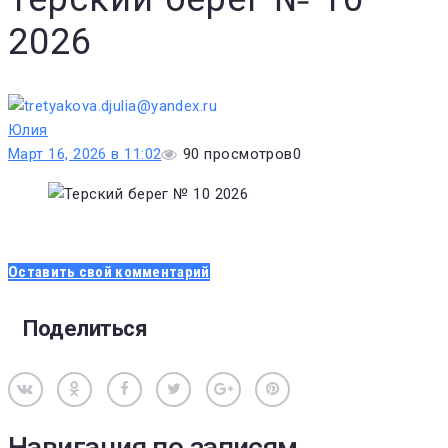
2026
Юлия
Март 16, 2026 в 11:02
90
просмотров
0
Оставить свой комментарий
Поделиться
Вконтакте
Одноклассники
Facebook
Twitter
Google+
Pinterest
Навигация по записям