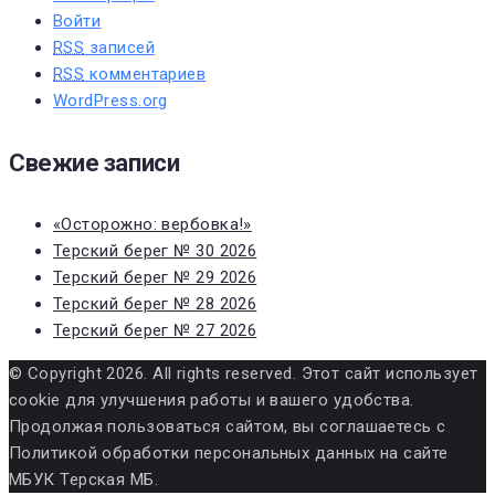
Войти
RSS
записей
RSS
комментариев
WordPress.org
Свежие записи
«Осторожно: вербовка!»
Терский берег № 30 2026
Терский берег № 29 2026
Терский берег № 28 2026
Терский берег № 27 2026
© Copyright 2026. All rights reserved. Этот сайт использует
cookie для улучшения работы и вашего удобства.
Продолжая пользоваться сайтом, вы соглашаетесь с
Политикой обработки персональных данных на сайте
МБУК Терская МБ.