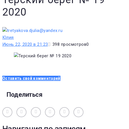
2020
Юлия
Июнь 22, 2020 в 21:23
398
просмотров
0
Оставить свой комментарий
Поделиться
Вконтакте
Одноклассники
Facebook
Twitter
Google+
Pinterest
Навигация по записям