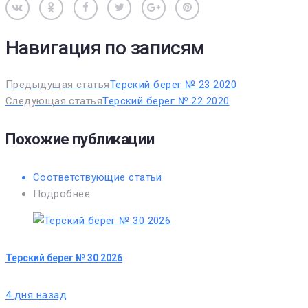
Вконтакте
Одноклассники
Facebook
Twitter
Google+
Pinterest
Навигация по записям
Предыдущая статья
Терский берег № 23 2020
Следующая статья
Терский берег № 22 2020
Похожие публикации
Соответствующие статьи
Подробнее
Терский берег № 30 2026
4 дня назад