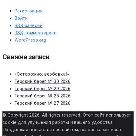
Регистрация
Войти
RSS
записей
RSS
комментариев
WordPress.org
Свежие записи
«Осторожно: вербовка!»
Терский берег № 30 2026
Терский берег № 29 2026
Терский берег № 28 2026
Терский берег № 27 2026
© Copyright 2026. All rights reserved. Этот сайт использует
cookie для улучшения работы и вашего удобства.
Продолжая пользоваться сайтом, вы соглашаетесь с