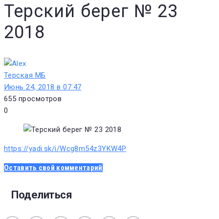
Терский берег № 23
2018
Терская МБ
Июнь 24, 2018 в 07:47
655
просмотров
0
https://yadi.sk/i/Wcg8m54z3YKW4P
Оставить свой комментарий
Поделиться