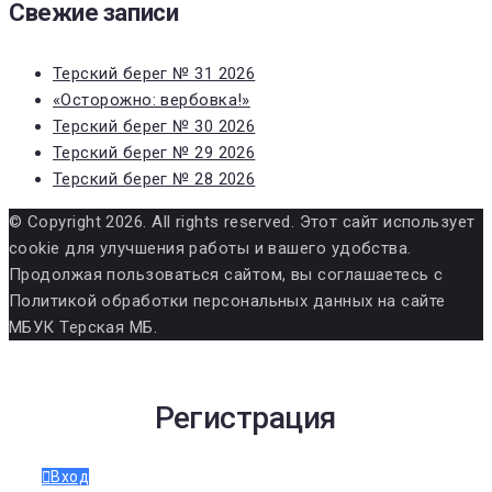
Свежие записи
Терский берег № 31 2026
«Осторожно: вербовка!»
Терский берег № 30 2026
Терский берег № 29 2026
Терский берег № 28 2026
© Copyright 2026. All rights reserved. Этот сайт использует
cookie для улучшения работы и вашего удобства.
Продолжая пользоваться сайтом, вы соглашаетесь с
Политикой обработки персональных данных на сайте
МБУК Терская МБ.
Регистрация
Вход