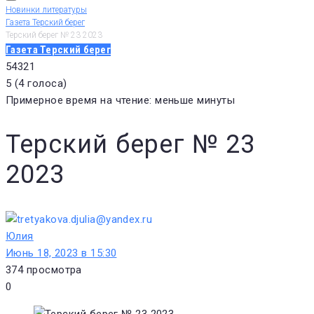
Новинки литературы
Газета Терский берег
Терский берег № 23 2023
Газета Терский берег
5
4
3
2
1
5
(
4 голоса
)
Примерное время на чтение: меньше минуты
Терский берег № 23
2023
Юлия
Июнь 18, 2023 в 15:30
374
просмотра
0