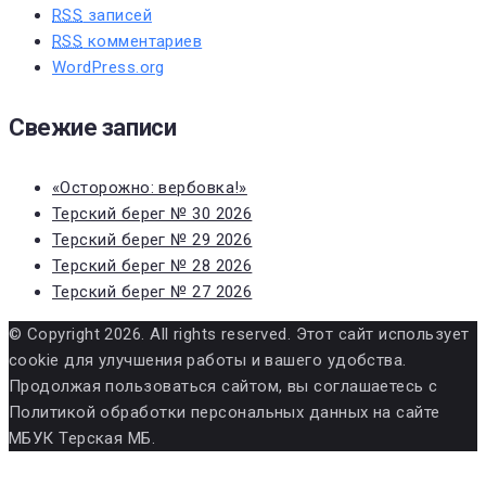
RSS
записей
RSS
комментариев
WordPress.org
Свежие записи
«Осторожно: вербовка!»
Терский берег № 30 2026
Терский берег № 29 2026
Терский берег № 28 2026
Терский берег № 27 2026
© Copyright 2026. All rights reserved. Этот сайт использует
cookie для улучшения работы и вашего удобства.
Продолжая пользоваться сайтом, вы соглашаетесь с
Политикой обработки персональных данных на сайте
МБУК Терская МБ.