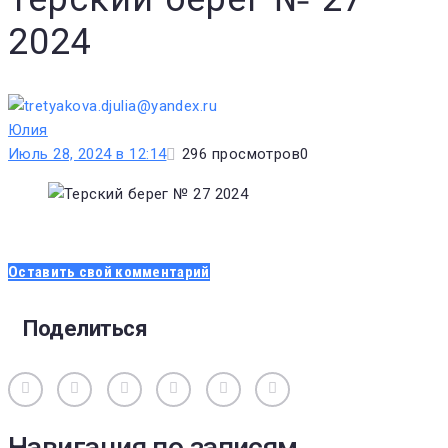
2024
Юлия
Июль 28, 2024 в 12:14
296
просмотров
0
Оставить свой комментарий
Поделиться
Вконтакте
Одноклассники
Facebook
Twitter
Google+
Pinterest
Навигация по записям