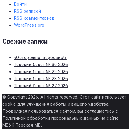
Войти
RSS
записей
RSS
комментариев
WordPress.org
Свежие записи
«Осторожно: вербовка!»
Терский берег № 30 2026
Терский берег № 29 2026
Терский берег № 28 2026
Терский берег № 27 2026
© Copyright 2026. All rights reserved. Этот сайт использует
cookie для улучшения работы и вашего удобства.
Продолжая пользоваться сайтом, вы соглашаетесь с
Политикой обработки персональных данных на сайте
МБУК Терская МБ.