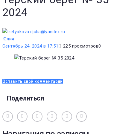
2024
Юлия
Сентябрь 24, 2024 в 17:51
225
просмотров
0
Оставить свой комментарий
Поделиться
Вконтакте
Одноклассники
Facebook
Twitter
Google+
Pinterest
Навигация по записям