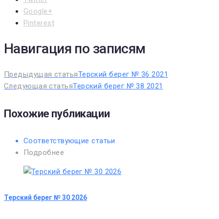
Google+
Pinterest
Навигация по записям
Предыдущая статья
Терский берег № 36 2021
Следующая статья
Терский берег № 38 2021
Похожие публикации
Соответствующие статьи
Подробнее
Терский берег № 30 2026