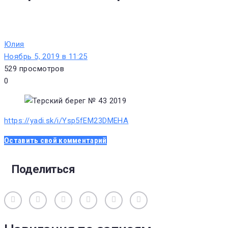
Юлия
Ноябрь 5, 2019 в 11:25
529
просмотров
0
https://yadi.sk/i/Ysp5fEM23DMEHA
Оставить свой комментарий
Поделиться
Вконтакте
Одноклассники
Facebook
Twitter
Google+
Pinterest