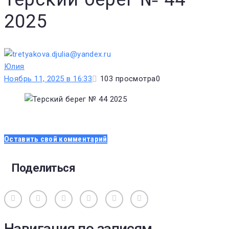
2025
Юлия
Ноябрь 11, 2025 в 16:33
103
просмотра
0
Оставить свой комментарий
Поделиться
Вконтакте
Одноклассники
Facebook
Twitter
Google+
Pinterest
Навигация по записям