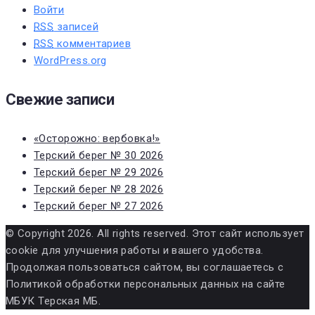
Войти
RSS
записей
RSS
комментариев
WordPress.org
Свежие записи
«Осторожно: вербовка!»
Терский берег № 30 2026
Терский берег № 29 2026
Терский берег № 28 2026
Терский берег № 27 2026
© Copyright 2026. All rights reserved. Этот сайт использует
cookie для улучшения работы и вашего удобства.
Продолжая пользоваться сайтом, вы соглашаетесь с
Политикой обработки персональных данных на сайте
МБУК Терская МБ.