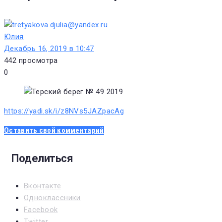
Юлия
Декабрь 16, 2019 в 10:47
442
просмотра
0
https://yadi.sk/i/z8NVs5JAZpacAg
Оставить свой комментарий
Поделиться
Вконтакте
Одноклассники
Facebook
Twitter