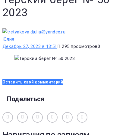
2023
Юлия
Декабрь 27, 2023 в 13:51
295
просмотров
0
Оставить свой комментарий
Поделиться
Вконтакте
Одноклассники
Facebook
Twitter
Google+
Pinterest
Навигация по записям