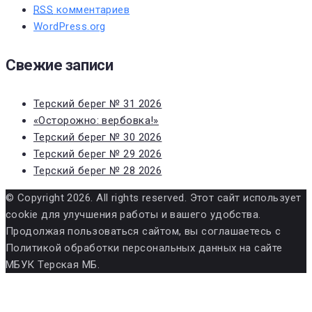
RSS
комментариев
WordPress.org
Свежие записи
Терский берег № 31 2026
«Осторожно: вербовка!»
Терский берег № 30 2026
Терский берег № 29 2026
Терский берег № 28 2026
© Copyright 2026. All rights reserved. Этот сайт использует
cookie для улучшения работы и вашего удобства.
Продолжая пользоваться сайтом, вы соглашаетесь с
Политикой обработки персональных данных на сайте
МБУК Терская МБ.