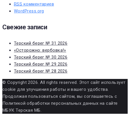
RSS
комментариев
WordPress.org
Свежие записи
Терский берег № 31 2026
«Осторожно: вербовка!»
Терский берег № 30 2026
Терский берег № 29 2026
Терский берег № 28 2026
© Copyright 2026. All rights reserved. Этот сайт использует
cookie для улучшения работы и вашего удобства.
Продолжая пользоваться сайтом, вы соглашаетесь с
Политикой обработки персональных данных на сайте
МБУК Терская МБ.