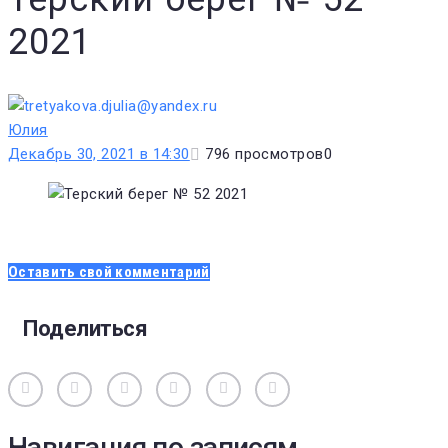
2021
Юлия
Декабрь 30, 2021 в 14:30
796
просмотров
0
Оставить свой комментарий
Поделиться
Вконтакте
Одноклассники
Facebook
Twitter
Google+
Pinterest
Навигация по записям