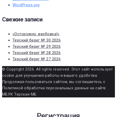
WordPress.org
Свежие записи
«Осторожно: вербовка!»
Терский берег № 30 2026
Терский берег № 29 2026
Терский берег № 28 2026
Терский берег № 27 2026
© Copyright 2026. All rights reserved. Этот сайт использует
cookie для улучшения работы и вашего удобства.
Продолжая пользоваться сайтом, вы соглашаетесь с
Политикой обработки персональных данных на сайте
МБУК Терская МБ.
Регистрация