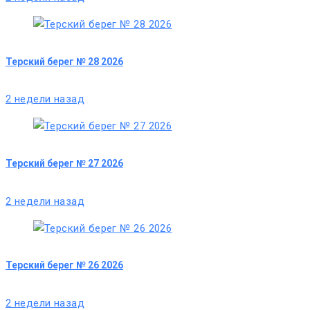
Терский берег № 28 2026
2 недели назад
Терский берег № 27 2026
2 недели назад
Терский берег № 26 2026
2 недели назад