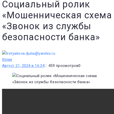
Cоциальный ролик
«Мошенническая схема
«Звонок из службы
безопасности банка»
Юлия
Август 21, 2024 в 16:34
459
просмотров
0