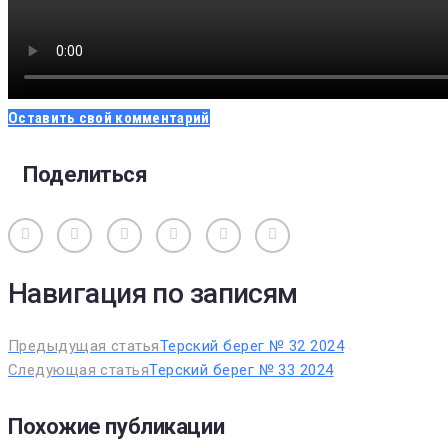
Оставить свой комментарий
Поделиться
Вконтакте
Одноклассники
Facebook
Twitter
Google+
Pinterest
Навигация по записям
Предыдущая статья
Терский берег № 32 2024
Следующая статья
Терский берег № 33 2024
Похожие публикации