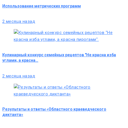
Использование метрических программ
2 месяца назад
Кулинарный конкурс семейных рецептов "Не красна изба
углами, а красна…
2 месяца назад
Результаты и ответы «Областного краеведческого
диктанта»