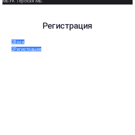
МБУК Терская МБ.
Регистрация
Вход
Регистрация