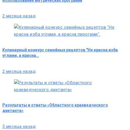
Использование метрических программ
2 месяца назад
Кулинарный конкурс семейных рецептов "Не красна изба
углами, а красна…
2 месяца назад
Результаты и ответы «Областного краеведческого
диктанта»
3 месяца назад