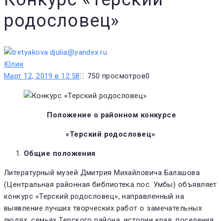
родословец»
Юлия
Март 12, 2019 в 12:58
750
просмотров
0
Положение о районном конкурсе
«Терский родословец»
Общие положения
Литературный музей Дмитрия Михайловича Балашова
(Центральная районная библиотека пос. Умбы) объявляет
конкурс «Терский родословец», направленный на
выявление лучших творческих работ о замечательных
людях, семьях Терского района, истории края, поселения.