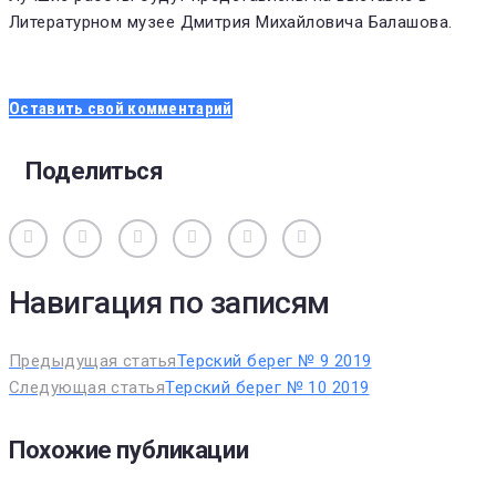
Литературном музее Дмитрия Михайловича Балашова.
Оставить свой комментарий
Поделиться
Вконтакте
Одноклассники
Facebook
Twitter
Google+
Pinterest
Навигация по записям
Предыдущая статья
Терский берег № 9 2019
Следующая статья
Терский берег № 10 2019
Похожие публикации