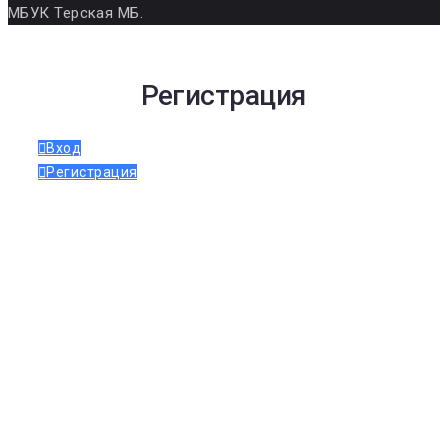
МБУК Терская МБ.
Регистрация
Вход
Регистрация