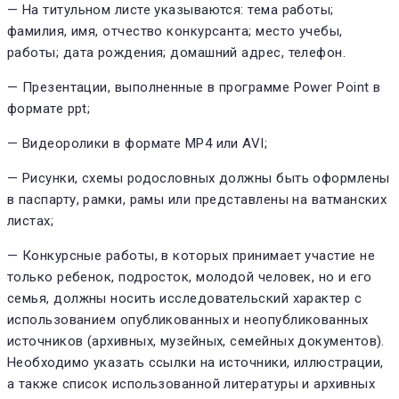
— На титульном листе указываются: тема работы;
фамилия, имя, отчество конкурсанта; место учебы,
работы; дата рождения; домашний адрес, телефон.
— Презентации, выполненные в программе Power Point в
формате ppt;
— Видеоролики в формате МP4 или AVI;
— Рисунки, схемы родословных должны быть оформлены
в паспарту, рамки, рамы или представлены на ватманских
листах;
— Конкурсные работы, в которых принимает участие не
только ребенок, подросток, молодой человек, но и его
семья, должны носить исследовательский характер с
использованием опубликованных и неопубликованных
источников (архивных, музейных, семейных документов).
Необходимо указать ссылки на источники, иллюстрации,
а также список использованной литературы и архивных