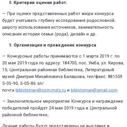
Критерии оценки работ.
— При оценке представленных работ жюри конкурса
будет учитывать глубину исследования родословной,
широту использования источников, занимательность
описания истории семьи (рода), дизайн и др.
Организация и проведение конкурса
— Конкурсные работы принимаются с 1 марта 2019 г. по
20 мая 2019 года по адресу: 184700, пос. Умба, ул. Кирова,
15; Центральная районная библиотека, Литературный
музей Дмитрия Михайловича Балашова, тел/факс: 881559
5-05-90, 5-05-86 эл/
почта
biblotsman@com.mels.ru
и
biblotsman@gmail.com
— Заключительное мероприятие Конкурса и награждение
победителей пройдет 24 мая 2019 года в Центральной
районной библиотеке;
Лучшие работы будут представлены на выставке в