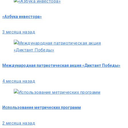
«Азбука инвестора»
3 месяца назад
Международная патриотическая акция «Диктант Победы»
4 месяца назад
Использование метрических программ
2 месяца назад