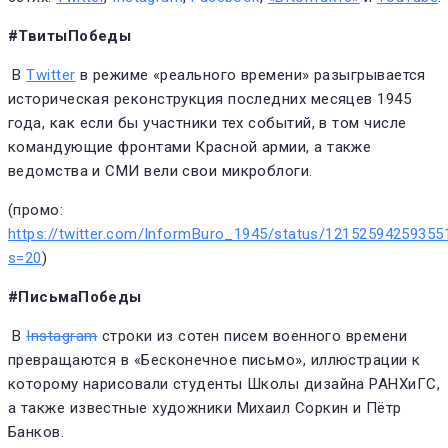
#ТвитыПобеды
В
Twitter
в режиме «реального времени» разыгрывается
историческая реконструкция последних месяцев 1945
года, как если бы участники тех событий, в том числе
командующие фронтами Красной армии, а также
ведомства и СМИ вели свои микроблоги.
(промо:
https://twitter.com/InformBuro_1945/status/1215259425935
s=20
)
#ПисьмаПобеды
В
Instagram
строки из сотен писем военного времени
превращаются в «Бесконечное письмо», иллюстрации к
которому нарисовали студенты Школы дизайна РАНХиГС,
а также известные художники Михаил Соркин и Пётр
Банков.