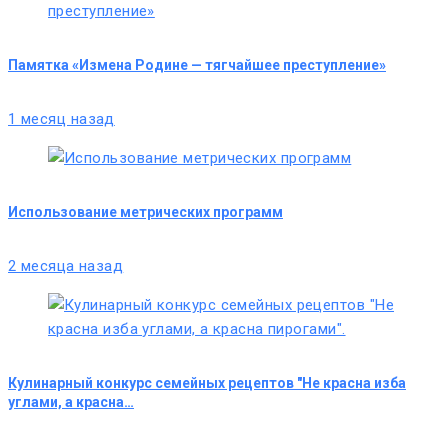
Памятка «Измена Родине — тягчайшее преступление»
1 месяц назад
Использование метрических программ
2 месяца назад
Кулинарный конкурс семейных рецептов "Не красна изба
углами, а красна…