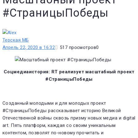
#СтраницыПобеды
Терская МБ
Апрель 22, 2020 в 16:32
517
просмотров
0
Соцмедиаистория: RT реализует масштабный проект
#СтраницыПобеды
Созданный молодыми и для молодых проект
#СтраницыПобеды рассказывает историю Великой
Отечественной войны сквозь призму новых медиа и digital
art. Пять платформ, каждая со своим уникальным
контентом, позволят по-новому прочитать и