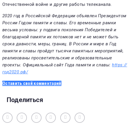
Отечественной войне и другие работы телеканала.
2020 год в Российской Федерации объявлен Президентом
России Годом памяти и славы. Его временные рамки
весьма условны: у подвига поколения Победителей и
благодарной памяти их потомков нет и не может быть
срока давности, меры, границ. В России и мире в Год
памяти и славы пройдут тысячи памятных мероприятий,
реализованы просветительские и образовательные
проекты.
Официальный сайт Года памяти и славы:
https://
год2020.рф/
Оставить свой комментарий
Поделиться
Вконтакте
Одноклассники
Facebook
Twitter
Google+
Pinterest