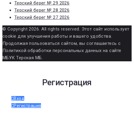
Терский берег № 29 2026
Терский берег № 28 2026
Терский берег № 27 2026
© Copyright 2026. All rights reserved. Этот сайт использует
cookie для улучшения работы и вашего удобства.
Продолжая пользоваться сайтом, вы соглашаетесь с
Политикой обработки персональных данных на сайте
МБУК Терская МБ.
Регистрация
Вход
Регистрация