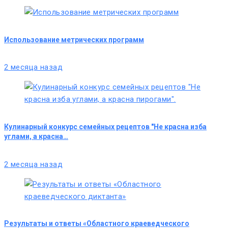
Использование метрических программ
2 месяца назад
Кулинарный конкурс семейных рецептов "Не красна изба
углами, а красна…
2 месяца назад
Результаты и ответы «Областного краеведческого