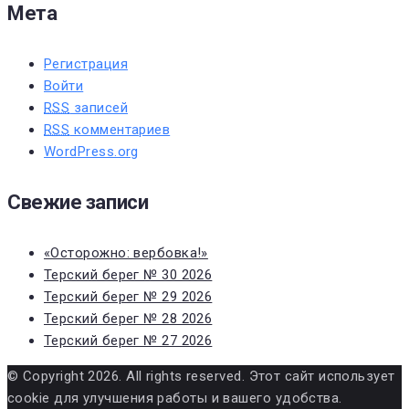
Мета
Регистрация
Войти
RSS
записей
RSS
комментариев
WordPress.org
Свежие записи
«Осторожно: вербовка!»
Терский берег № 30 2026
Терский берег № 29 2026
Терский берег № 28 2026
Терский берег № 27 2026
© Copyright 2026. All rights reserved. Этот сайт использует
cookie для улучшения работы и вашего удобства.