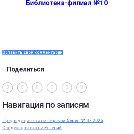
Библиотека-филиал №10
Оставить свой комментарий
Поделиться
Вконтакте
Одноклассники
Facebook
Twitter
Google+
Pinterest
Навигация по записям
Предыдущая статья
Терский берег № 47 2025
Следующая статья
Евгений