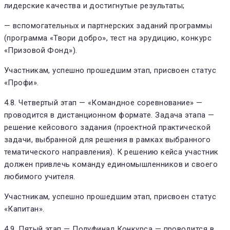
лидерские качества и достигнутые результаты;
— вспомогательных и партнерских заданий программы
(программа «Твори добро», тест на эрудицию, конкурс
«Призовой Фонд»).
Участникам, успешно прошедшим этап, присвоен статус
«Профи».
4.8. Четвертый этап — «Командное соревнование» —
проводится в дистанционном формате. Задача этапа —
решение кейсового задания (проектной практической
задачи, выбранной для решения в рамках выбранного
тематического направления). К решению кейса участник
должен привлечь команду единомышленников и своего
любимого учителя.
Участникам, успешно прошедшим этап, присвоен статус
«Капитан».
4.9. Пятый этап — Полуфинал Конкурса — проводится в