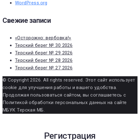
WordPress.org
Свежие записи
«Осторожно: вербовка!»
Терский берег № 30 2026
Терский берег № 29 2026
Терский берег № 28 2026
Терский берег № 27 2026
© Copyright 2026. All rights reserved. Этот сайт использует
cookie для улучшения работы и вашего удобства.
Продолжая пользоваться сайтом, вы соглашаетесь с
Политикой обработки персональных данных на сайте
МБУК Терская МБ.
Регистрация