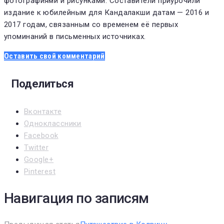
фотографиями и рисунками. Составители приурочили
издание к юбилейным для Кандалакши датам — 2016 и
2017 годам, связанным со временем её первых
упоминаний в письменных источниках.
Оставить свой комментарий
Поделиться
Вконтакте
Одноклассники
Facebook
Twitter
Google+
Pinterest
Навигация по записям