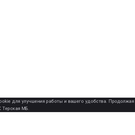
ет cookie для улучшения работы и вашего удобства. Продолжа
 Терская МБ.