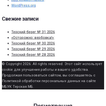
WordPress.org
Свежие записи
Терский берег № 31 2026
«Осторожно: вербовка!»
Терский берег № 30 2026
Терский берег № 29 2026
Терский берег № 28 2026
© Copyright 2026. All rights reserved. Этот сайт использует
cookie для улучшения работы и вашего удобства.
Продолжая пользоваться сайтом, вы соглашаетесь с
Политикой обработки персональных данных на сайте
МБУК Терская МБ.