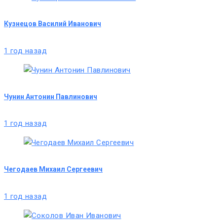
Кузнецов Василий Иванович
1 год назад
Чунин Антонин Павлинович
1 год назад
Чегодаев Михаил Сергеевич
1 год назад