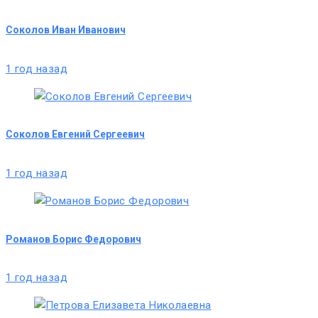
Соколов Иван Иванович
1 год назад
Соколов Евгений Сергеевич
1 год назад
Романов Борис Федорович
1 год назад