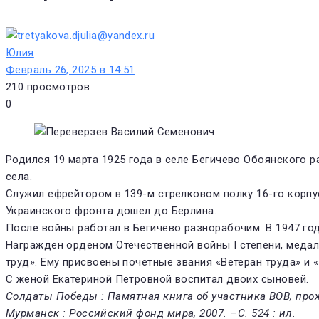
Юлия
Февраль 26, 2025 в 14:51
210
просмотров
0
Родился 19 марта 1925 года в селе Бегичево Обоянского р
села.
Служил ефрейтором в 139-м стрелковом полку 16-го корпус
Украинского фронта дошел до Берлина.
После войны работал в Бегичево разнорабочим. В 1947 год
Награжден орденом Отечественной войны І степени, медал
труд». Ему присвоены почетные звания «Ветеран труда» и
С женой Екатериной Петровной воспитал двоих сыновей.
Солдаты Победы : Памятная книга об участника ВОВ, прож
Мурманск : Российский фонд мира, 2007. –С. 524 : ил.