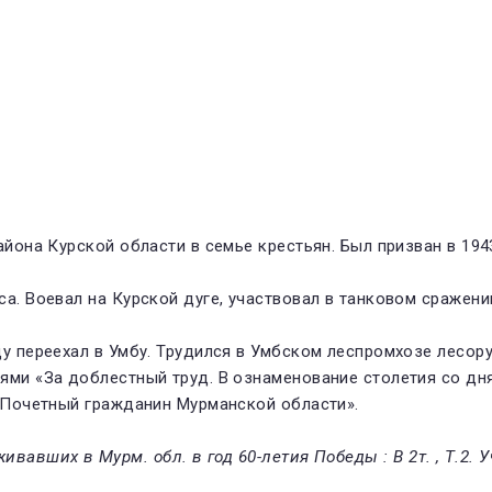
айона Курской области в семье крестьян. Был призван в 19
а. Воевал на Курской дуге, участвовал в танковом сражени
у переехал в Умбу. Трудился в Умбском леспромхозе лесору
ями «За доблестный труд. В ознаменование столетия со дня
 «Почетный гражданин Мурманской области».
ивавших в Мурм. обл. в год 60-летия Победы : В 2т. , Т.2