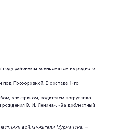
43 году районным военкоматом из родного
и под Прохоровкой. В составе 1-го
бом, электриком, водителем погрузчика.
 рождения В. И. Ленина», «За доблестный
. Участники войны-жители Мурманска. —