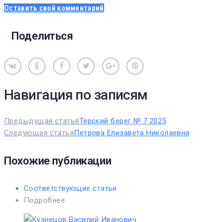
Оставить свой комментарий
Поделиться
Вконтакте
Одноклассники
Facebook
Twitter
Google+
Pinterest
Навигация по записям
Предыдущая статья
Терский берег № 7 2025
Следующая статья
Петрова Елизавета Николаевна
Похожие публикации
Соответствующие статьи
Подробнее